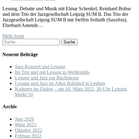
Lesung, Debatte und Musik mit Elmar Schenkel, Reinhard Bohse
und dem Trio der Jazzgesellschaft Leipzig SUM II. Das Trio der
Jazzgesellschaft Leipzig SUM II mit Steffen Seifarth (Saxofon),
Eberhard Amende…
Mehr lesen
Suche
Neueste Beiträge
Jazz-Konzert und Lesung
Im Trio und mit Lesung in Weißenfels
Lesung und Jazz zur Buchmesse
Lesung und Jazz im Alten Bahnhof in Leuben
Kulturen im Dialog – am 18. März 2022, 20 Uhr Leipzig,
Markt 10
Archiv
Juni 2026
März 2023
Oktober 2022
Februar 2022