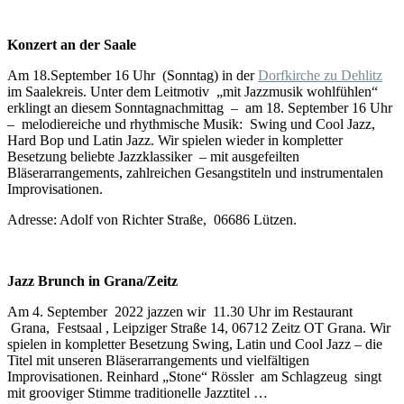
Konzert an der Saale
Am 18.September 16 Uhr (Sonntag) in der
Dorfkirche zu Dehlitz
im Saalekreis. Unter dem Leitmotiv „mit Jazzmusik wohlfühlen“
erklingt an diesem Sonntagnachmittag – am 18. September 16 Uhr
– melodiereiche und rhythmische Musik: Swing und Cool Jazz,
Hard Bop und Latin Jazz. Wir spielen wieder in kompletter
Besetzung beliebte Jazzklassiker – mit ausgefeilten
Bläserarrangements, zahlreichen Gesangstiteln und instrumentalen
Improvisationen.
Adresse: Adolf von Richter Straße, 06686 Lützen.
Jazz Brunch in Grana/Zeitz
Am 4. September 2022 jazzen wir 11.30 Uhr im Restaurant
Grana, Festsaal , Leipziger Straße 14, 06712 Zeitz OT Grana. Wir
spielen in kompletter Besetzung Swing, Latin und Cool Jazz – die
Titel mit unseren Bläserarrangements und vielfältigen
Improvisationen. Reinhard „Stone“ Rössler am Schlagzeug singt
mit grooviger Stimme traditionelle Jazztitel …