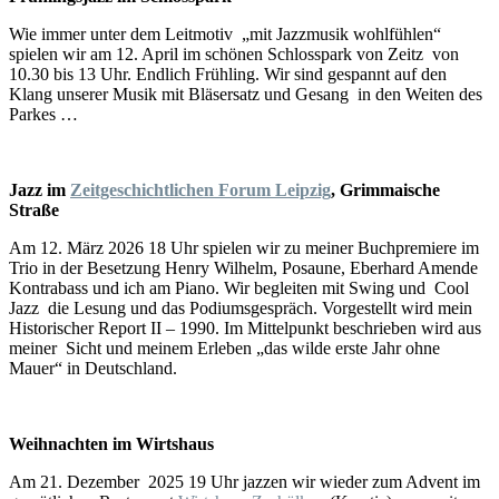
Wie immer unter dem Leitmotiv „mit Jazzmusik wohlfühlen“
spielen wir am 12. April im schönen Schlosspark von Zeitz von
10.30 bis 13 Uhr. Endlich Frühling. Wir sind gespannt auf den
Klang unserer Musik mit Bläsersatz und Gesang in den Weiten des
Parkes …
Jazz im
Zeitgeschichtlichen Forum Leipzig
, Grimmaische
Straße
Am 12. März 2026 18 Uhr spielen wir zu meiner Buchpremiere im
Trio in der Besetzung Henry Wilhelm, Posaune, Eberhard Amende
Kontrabass und ich am Piano. Wir begleiten mit Swing und Cool
Jazz die Lesung und das Podiumsgespräch. Vorgestellt wird mein
Historischer Report II – 1990. Im Mittelpunkt beschrieben wird aus
meiner Sicht und meinem Erleben „das wilde erste Jahr ohne
Mauer“ in Deutschland.
Weihnachten im Wirtshaus
Am 21. Dezember 2025 19 Uhr jazzen wir wieder zum Advent im