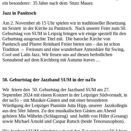
ein besonderer: 35 Jahre nach dem Sturz Mauer.
Jazz in Panitzsch
Am 2. November ab 15 Uhr spielen wir in traditioneller Besetzung
im Sextett in der Kirche zu Panitzsch. Nach unserer Feier zum 50.
Geburtstag von SUM in Leipzig bringen wir einige speziell für den
Geburtstag ausgesuchte Titel mit. Die barocke Kirche von
Panitzsch und Pfarrer Reinhard Freier bieten uns – das ist schon
Tradition – Freiraum und eine wunderbare Atmoshäre für Swing,
Cool und Latin Jazz. Wir freuen uns auf diesen herbstlichen
Sonnabend auf dem Kirchberg mit Autumn leaves …
50. Geburtstag der Jazzband SUM in der naTo
Wir feiern den 50. Geburtstag der Jazzband SUM am 27.
September 2024 mit einem Konzert in der Leipziger Südvorstadt, in
der naTo – mit Musiker-Gästen und mit einer besonderen
Würdigung der Leipziger Pianistin Jutta Hipp, unserer Jazzkollegin
aus den 50er Jahren. Zu den musikalischen Gästen am Abend
gehören Mia Wilhelm (Schlagzeug) und Judith von Hiller (Gesang)
sowie Michael Arnold und Caspar Rutsch (beide Tenorsaxophon).