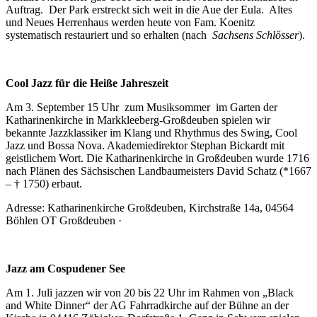
Auftrag. Der Park erstreckt sich weit in die Aue der Eula. Altes
und Neues Herrenhaus werden heute von Fam. Koenitz
systematisch restauriert und so erhalten (nach
Sachsens Schlösser
).
Cool Jazz für die Heiße Jahreszeit
Am 3. September 15 Uhr zum Musiksommer im Garten der
Katharinenkirche in Markkleeberg-Großdeuben spielen wir
bekannte Jazzklassiker im Klang und Rhythmus des Swing, Cool
Jazz und Bossa Nova. Akademiedirektor Stephan Bickardt mit
geistlichem Wort. Die Katharinenkirche in Großdeuben wurde 1716
nach Plänen des Sächsischen Landbaumeisters David Schatz (*1667
– † 1750) erbaut.
Adresse: Katharinenkirche Großdeuben, Kirchstraße 14a, 04564
Böhlen OT Großdeuben ·
Jazz am Cospudener See
Am 1. Juli jazzen wir von 20 bis 22 Uhr im Rahmen von „Black
and White Dinner“ der AG Fahrradkirche auf der Bühne an der