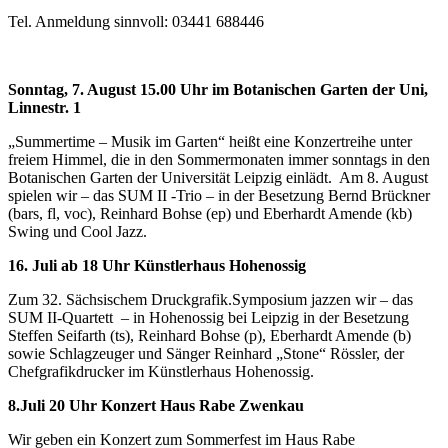
Tel. Anmeldung sinnvoll: 03441 688446
Sonntag, 7. August 15.00 Uhr im Botanischen Garten der Uni,
Linnestr. 1
„Summertime – Musik im Garten“ heißt eine Konzertreihe unter
freiem Himmel, die in den Sommermonaten immer sonntags in den
Botanischen Garten der Universität Leipzig einlädt. Am 8. August
spielen wir – das SUM II -Trio – in der Besetzung Bernd Brückner
(bars, fl, voc), Reinhard Bohse (ep) und Eberhardt Amende (kb)
Swing und Cool Jazz.
16. Juli ab 18 Uhr Künstlerhaus Hohenossig
Zum 32. Sächsischem Druckgrafik.Symposium jazzen wir – das
SUM II-Quartett – in Hohenossig bei Leipzig in der Besetzung
Steffen Seifarth (ts), Reinhard Bohse (p), Eberhardt Amende (b)
sowie Schlagzeuger und Sänger Reinhard „Stone“ Rössler, der
Chefgrafikdrucker im Künstlerhaus Hohenossig.
8.Juli 20 Uhr Konzert Haus Rabe Zwenkau
Wir geben ein Konzert zum Sommerfest im Haus Rabe