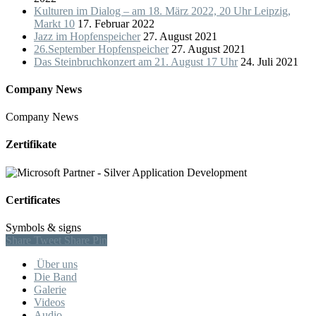
Kulturen im Dialog – am 18. März 2022, 20 Uhr Leipzig,
Markt 10
17. Februar 2022
Jazz im Hopfenspeicher
27. August 2021
26.September Hopfenspeicher
27. August 2021
Das Steinbruchkonzert am 21. August 17 Uhr
24. Juli 2021
Company News
Company News
Zertifikate
Certificates
Symbols & signs
Share
Tweet
Share
Pin
Close
Über uns
Menu
Die Band
Galerie
Videos
Audio