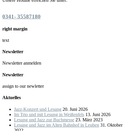
Unsere Hotline erreichen Sie unter:
0341- 35587180
right margin
text
Newsletter
Newsletter anmelden
Newsletter
assign to our newletter
Aktuelles
Jazz-Konzert und Lesung
20. Juni 2026
Im Trio und mit Lesung in Weißenfels
13. Juni 2026
Lesung und Jazz zur Buchmesse
23. März 2023
Lesung und Jazz im Alten Bahnhof in Leuben
31. Oktober
2022